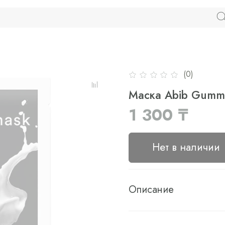
(0)
Маска Abib Gummy 
1 300 ₸
Нет в наличии
Описание