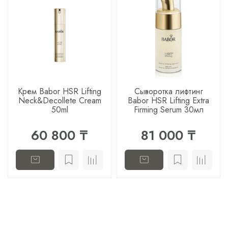
Крем Babor HSR Lifting
Сыворотка лифтинг
Neck&Decollete Cream
Babor HSR Lifting Extra
50ml
Firming Serum 30мл
60 800 ₸
81 000 ₸