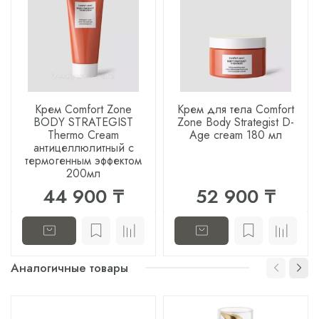
Крем Comfort Zone
Крем для тела Comfort
BODY STRATEGIST
Zone Body Strategist D-
Thermo Cream
Age cream 180 мл
антицеллюлитный с
термогенным эффектом
200мл
44 900 ₸
52 900 ₸
Аналогичные товары