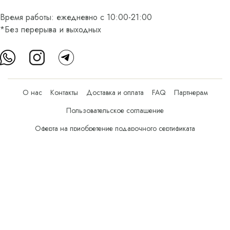
Время работы: ежедневно с 10:00-21:00
*Без перерыва и выходных
О нас
Контакты
Доставка и оплата
FAQ
Партнерам
Пользовательское соглашение
Оферта на приобретение подарочного сертификата
Оплата банковскими картами
© Все права защищены.
Интернет-магазин косметики Verona Beauty Shop