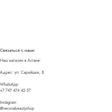
Связаться с нами:
Наш магазин в Астане:
Адрес: ул. Сарайшык, 8
WhatsApp:
+7 747 474 42 57
Instagram:
@veronabeautyshop