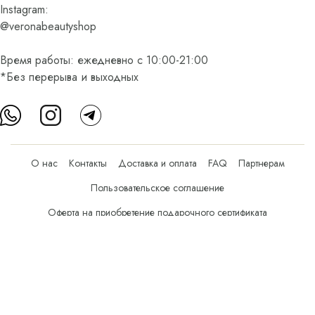
Instagram:
@veronabeautyshop
Время работы: ежедневно с 10:00-21:00
*Без перерыва и выходных
О нас
Контакты
Доставка и оплата
FAQ
Партнерам
Пользовательское соглашение
Оферта на приобретение подарочного сертификата
Оплата банковскими картами
© Все права защищены.
Интернет-магазин косметики Verona Beauty Shop