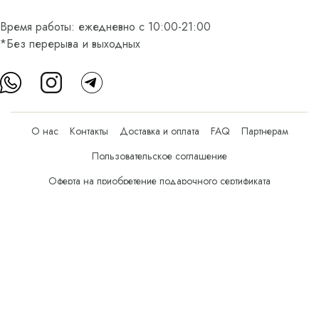
Время работы: ежедневно с 10:00-21:00
*Без перерыва и выходных
О нас
Контакты
Доставка и оплата
FAQ
Партнерам
Пользовательское соглашение
Оферта на приобретение подарочного сертификата
Оплата банковскими картами
© Все права защищены.
Интернет-магазин косметики Verona Beauty Shop