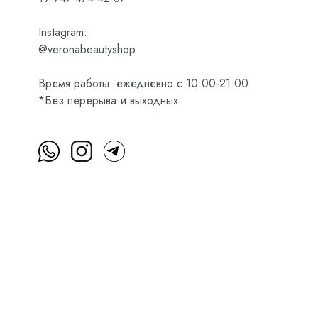
Instagram:
@veronabeautyshop
Время работы: ежедневно с 10:00-21:00
*Без перерыва и выходных
м
Пользовательское соглашение
Оферта на приобретени
Интернет-магазин косметики Verona Beauty Shop