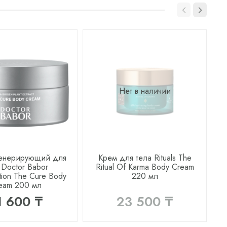
Нет в наличии
генерирующий для
Крем для тела Rituals The
 Doctor Babor
Ritual Of Karma Body Cream
tion The Cure Body
220 мл
eam 200 мл
1 600 ₸
23 500 ₸