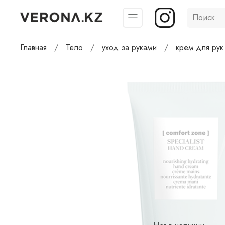
Главная
Тело
уход за руками
крем для рук