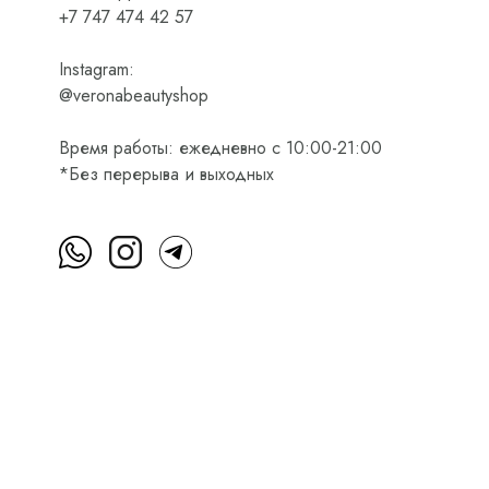
+7 747 474 42 57
Instagram:
@veronabeautyshop
Время работы: ежедневно с 10:00-21:00
*Без перерыва и выходных
м
Пользовательское соглашение
Оферта на приобретени
Интернет-магазин косметики Verona Beauty Shop