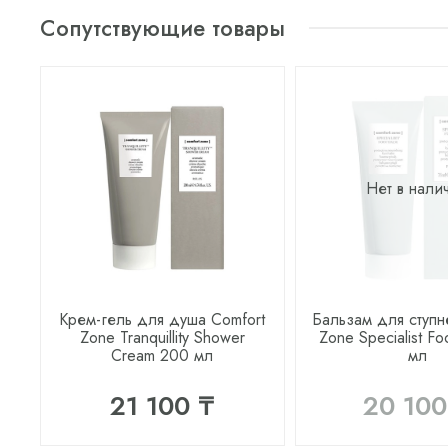
Сопутствующие товары
Нет в нали
Крем-гель для душа Comfort
Бальзам для ступн
Zone Tranquillity Shower
Zone Specialist Fo
Cream 200 мл
мл
21 100 ₸
20 100