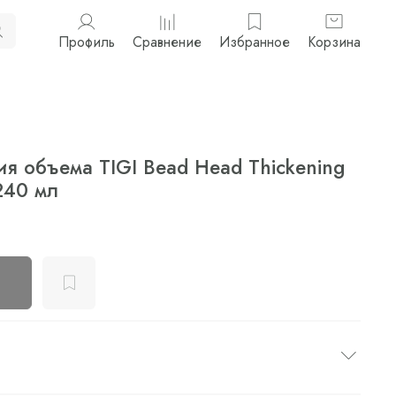
Профиль
Сравнение
Избранное
Корзина
я объема TIGI Bead Head Thickening
240 мл