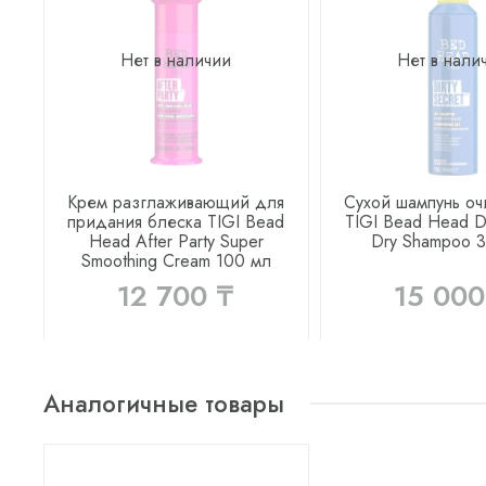
Нет в наличии
Нет в нали
Крем разглаживающий для
Сухой шампунь о
придания блеска TIGI Bead
TIGI Bead Head Di
Head After Party Super
Dry Shampoo 
Smoothing Cream 100 мл
12 700 ₸
15 000
Аналогичные товары