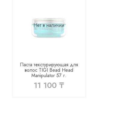
Нет в наличии
Паста текстурирующая для
волос TIGI Bead Head
Manipulator 57 г.
11 100 ₸