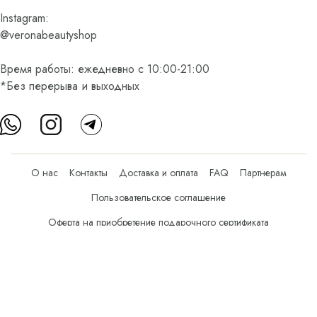
Instagram:
@veronabeautyshop
Время работы: ежедневно с 10:00-21:00
*Без перерыва и выходных
О нас
Контакты
Доставка и оплата
FAQ
Партнерам
Пользовательское соглашение
Оферта на приобретение подарочного сертификата
Оплата банковскими картами
© Все права защищены.
Интернет-магазин косметики Verona Beauty Shop