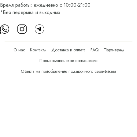
Время работы: ежедневно с 10:00-21:00
*Без перерыва и выходных
О нас
Контакты
Доставка и оплата
FAQ
Партнерам
Пользовательское соглашение
Оферта на приобретение подарочного сертификата
Оплата банковскими картами
© Все права защищены.
Интернет-магазин косметики Verona Beauty Shop