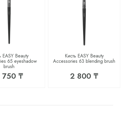
ь EASY Beauty
Кисть EASY Beauty
ies 65 eyeshadow
Accessories 63 blending brush
brush
 750 ₸
2 800 ₸