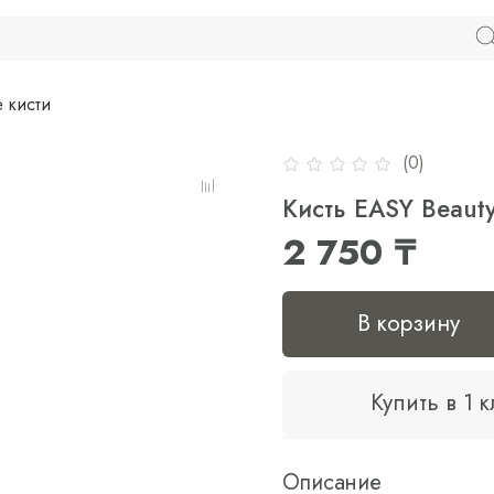
 кисти
(0)
Кисть EASY Beauty
2 750 ₸
В корзину
Купить в 1 
Описание