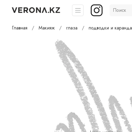
Главная
Макияж
глаза
подводки и каранд