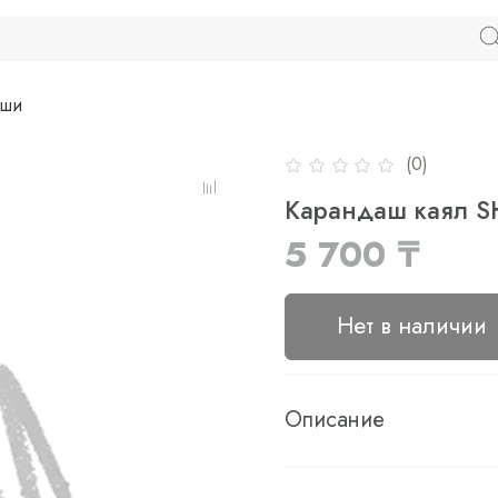
аши
(0)
Карандаш каял SH
5 700 ₸
Нет в наличии
Описание