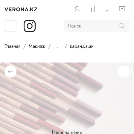
Главная
Макияж
...
карандаши
Нет в наличии