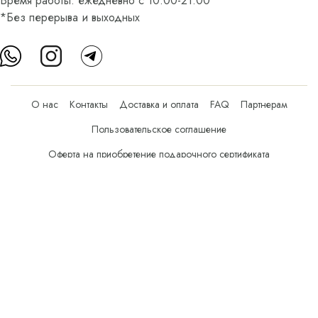
Время работы: ежедневно с 10:00-21:00
*Без перерыва и выходных
О нас
Контакты
Доставка и оплата
FAQ
Партнерам
Пользовательское соглашение
Оферта на приобретение подарочного сертификата
Оплата банковскими картами
© Все права защищены.
Интернет-магазин косметики Verona Beauty Shop