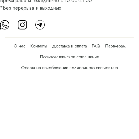
Время работы: ежедневно с 10:00-21:00
*Без перерыва и выходных
О нас
Контакты
Доставка и оплата
FAQ
Партнерам
Пользовательское соглашение
Оферта на приобретение подарочного сертификата
Оплата банковскими картами
© Все права защищены.
Интернет-магазин косметики Verona Beauty Shop