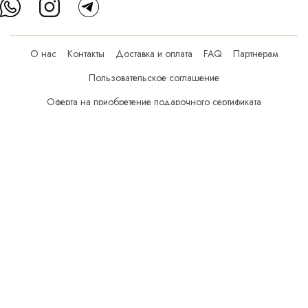
О нас
Контакты
Доставка и оплата
FAQ
Партнерам
Пользовательское соглашение
Оферта на приобретение подарочного сертификата
Оплата банковскими картами
© Все права защищены.
Интернет-магазин косметики Verona Beauty Shop