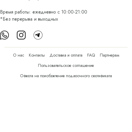
Время работы: ежедневно с 10:00-21:00
*Без перерыва и выходных
О нас
Контакты
Доставка и оплата
FAQ
Партнерам
Пользовательское соглашение
Оферта на приобретение подарочного сертификата
Оплата банковскими картами
© Все права защищены.
Интернет-магазин косметики Verona Beauty Shop